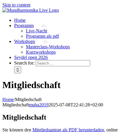
Skip to content
Home
Programm
Live-Nacht
Programm als pdf
Workshops
Masterclass-Workshops
Kurzworkshops
Seydel open 2026
Search for:
Mitgliedschaft
Home
/
Mitgliedschaft
Mitgliedschaft
muha2019
2025-07-08T22:41:28+02:00
Mitgliedschaft
Sie können den
Mitgliedsantrag als PDF herunterladen,
online