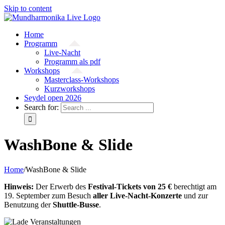
Skip to content
Home
Programm
Live-Nacht
Programm als pdf
Workshops
Masterclass-Workshops
Kurzworkshops
Seydel open 2026
Search for:
WashBone & Slide
Home
/
WashBone & Slide
Hinweis:
Der Erwerb des
Festival-Tickets von 25 €
berechtigt am
19. September zum Besuch
aller Live-Nacht-Konzerte
und zur
Benutzung der
Shuttle-Busse
.